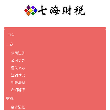
首页
工商
公司注册
公司变更
遗失补办
注销登记
相关法规
名词解释
财税
会计记账