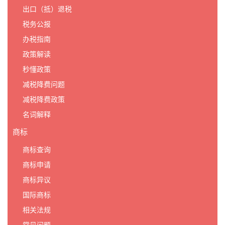
出口（抵）退税
税务公报
办税指南
政策解读
秒懂政策
减税降费问题
减税降费政策
名词解释
商标
商标查询
商标申请
商标异议
国际商标
相关法规