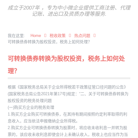
成立于2007年 ，专为中小微企业提供工商注册、代理
记账、进出口及资质办理等服务.
我在这里:
Home
税收政策
热点问题
可转换债券转换为股权投资，税务上如何处理？
可转换债券转换为股权投资，税务上如何处
理？
根据《国家税务总局关于企业所得税若干政策征管口径问题的公告》
(国家税务总局公告2021年第17号)规定：“二、关于可转换债券转换为
股权投资的税务处理问题
(一)购买方企业的税务处理
1.购买方企业购买可转换债券，在其持有期间按照约定利率取得的利
息收入，应当依法申报缴纳企业所得税。
2.购买方企业可转换债券转换为股票时，将应收未收利息一并转为股
票的，该应收未收利息即使会计上未确认收入，税收上也应当作为当