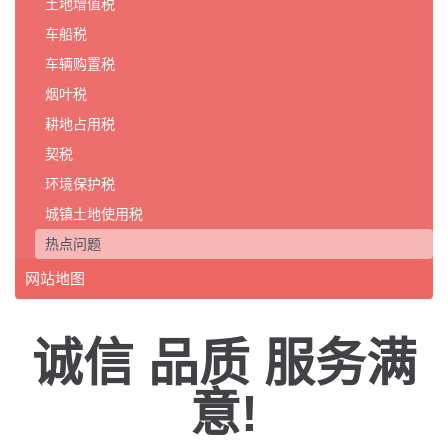
土地增值税
车船税
车辆购置税
烟叶税
耕地占用税
契税
环境保护税
城镇土地使用税
热点问题
网站地图
诚信 品质 服务满
意!