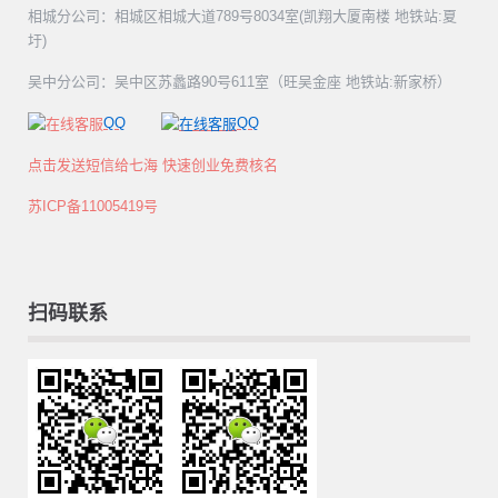
相城分公司：相城区相城大道789号8034室(凯翔大厦南楼 地铁站:夏
圩)
吴中分公司：吴中区苏蠡路90号611室（旺吴金座 地铁站:新家桥）
QQ
QQ
点击发送短信给七海 快速创业免费核名
苏ICP备11005419号
扫码联系