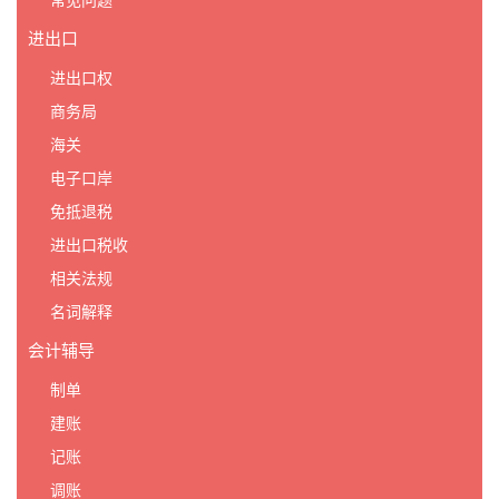
常见问题
进出口
进出口权
商务局
海关
电子口岸
免抵退税
进出口税收
相关法规
名词解释
会计辅导
制单
建账
记账
调账