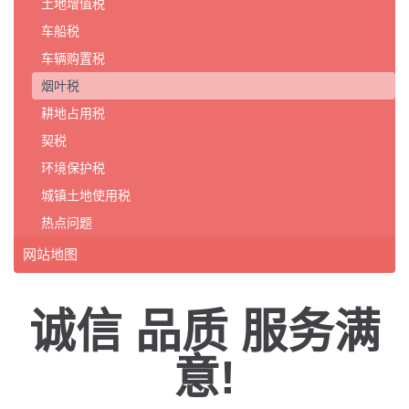
土地增值税
车船税
车辆购置税
烟叶税
耕地占用税
契税
环境保护税
城镇土地使用税
热点问题
网站地图
诚信 品质 服务满
意!