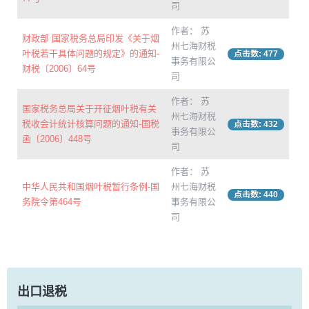
司
作者： 苏
财政部 国家税务总局印发《关于烟
州七海财税
叶税若干具体问题的规定》的通知-
点击数: 477
事务有限公
财税〔2006〕64号
司
作者： 苏
国家税务总局关于开征烟叶税有关
州七海财税
税收会计统计核算问题的通知-国税
点击数: 432
事务有限公
函〔2006〕448号
司
作者： 苏
中华人民共和国烟叶税暂行条例-国
州七海财税
点击数: 440
务院令第464号
事务有限公
司
出口退税