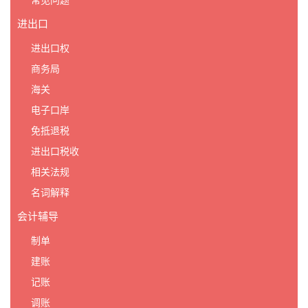
常见问题
进出口
进出口权
商务局
海关
电子口岸
免抵退税
进出口税收
相关法规
名词解释
会计辅导
制单
建账
记账
调账