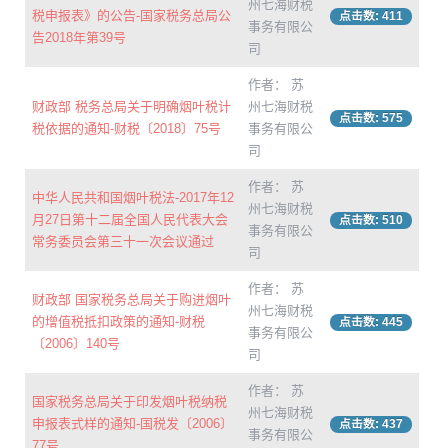
州七海财税
税申报表》的公告-国家税务总局公
点击数: 411
事务有限公
告2018年第39号
司
作者： 苏
财政部 税务总局关于明确烟叶税计
州七海财税
点击数: 575
税依据的通知-财税〔2018〕75号
事务有限公
司
作者： 苏
中华人民共和国烟叶税法-2017年12
州七海财税
月27日第十二届全国人民代表大会
点击数: 510
事务有限公
常务委员会第三十一次会议通过
司
作者： 苏
财政部 国家税务总局关于购进烟叶
州七海财税
的增值税抵扣政策的通知-财税
点击数: 445
事务有限公
〔2006〕140号
司
作者： 苏
国家税务总局关于印发烟叶税纳税
州七海财税
申报表式样的通知-国税发〔2006〕
点击数: 437
事务有限公
77号