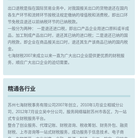
出口退税是指在国际贸易业务中，对我国报关出口的货物退还在国内
各生产环节和流转环节按税法规定缴纳的增值税和消费税，即出口环
节免税且退还以前纳税环节的已纳税款。
一般分为两种： 一是退还进口税，即出口产品企业用进口原料或半成
品，加工制成产品出口时，退还其已纳的进口税；二是退还已纳的国
内税款，即企业在商品报关出口时，退还其生产该商品已纳的国内税
金。
七海财税2007来成立以来一直为广大出口企业提供更优质的财税服
务，顺应广大出口企业的迫切需要。
精通各行业
苏州七海财税事务有限公司2007年创立，2010年1月设立相城分公
司，2012年7月设立吴中分公司，服务网络辐射苏州市各区，为一站
式专业财税服务平台。
整合了创业服务、代理记账、财税咨询、税收筹划、财务外包、融资
财税、上市咨询等一站式财税服务，成功服务于信息技术、电子商