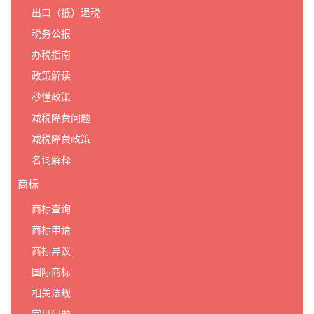
出口（抵）退税
税务公报
办税指南
政策解读
秒懂政策
减税降费问题
减税降费政策
名词解释
商标
商标查询
商标申请
商标异议
国际商标
相关法规