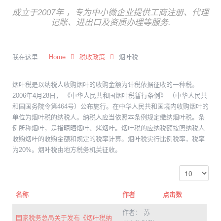
成立于2007年 ，专为中小微企业提供工商注册、代理
记账、进出口及资质办理等服务.
我在这里:
Home
税收政策
烟叶税
烟叶税是以纳税人收购烟叶的收购金额为计税依据征收的一种税。
2006年4月28日， 《中华人民共和国烟叶税暂行条例》 （中华人民共
和国国务院令第464号）公布施行。在中华人民共和国境内收购烟叶的
单位为烟叶税的纳税人。纳税人应当依照本条例规定缴纳烟叶税。条
例所称烟叶，是指晾晒烟叶、烤烟叶。烟叶税的应纳税额按照纳税人
收购烟叶的收购金额和规定的税率计算。烟叶税实行比例税率，税率
为20%。烟叶税由地方税务机关征收。
名称
作者
点击数
作者： 苏
国家税务总局关于发布《烟叶税纳