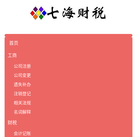
首页
工商
公司注册
公司变更
遗失补办
注销登记
相关法规
名词解释
财税
会计记账