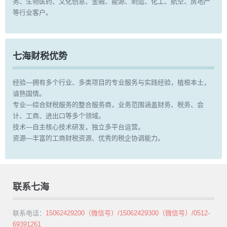
务、生物医药、文化创意、金融、能源、制造、化工、航空、房地产
等行业客户。
七海财税优势
经验—拥有多个行业、多类项目的专业服务与实践经验，植根本土，
谙熟国情。
专业—综合财税服务的整合服务商，业务范围涵盖财务、税务、会
计、工商、进出口等多个领域。
技术—自主核心技术研发，独立多平台运营。
资源—丰富的工商财税资源、优秀的税企协调能力。
联系七海
联系电话：
15062429200（微信号）/15062429300（微信号）/0512-
69391261