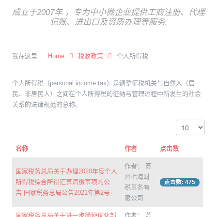
成立于2007年 ，专为中小微企业提供工商注册、代理
记账、进出口及资质办理等服务.
我在这里:
Home
税收政策
个人所得税
个人所得税（personal income tax）是调整征税机关与自然人（居
民、非居民人）之间在个人所得税的征纳与管理过程中所发生的社会
关系的法律规范的总称。
名称
作者
点击数
作者： 苏
国家税务总局关于办理2020年度个人
州七海财
所得税综合所得汇算清缴事项的公
点击数: 475
税事务有
告-国家税务总局公告2021年第2号
限公司
国家税务总局关于进一步简便优化部
作者： 苏