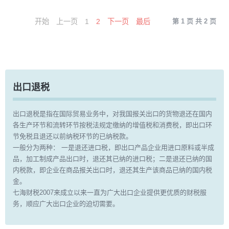
开始
上一页
1
2
下一页
最后
第 1 页 共 2 页
出口退税
出口退税是指在国际贸易业务中，对我国报关出口的货物退还在国内
各生产环节和流转环节按税法规定缴纳的增值税和消费税，即出口环
节免税且退还以前纳税环节的已纳税款。
一般分为两种： 一是退还进口税，即出口产品企业用进口原料或半成
品，加工制成产品出口时，退还其已纳的进口税；二是退还已纳的国
内税款，即企业在商品报关出口时，退还其生产该商品已纳的国内税
金。
七海财税2007来成立以来一直为广大出口企业提供更优质的财税服
务，顺应广大出口企业的迫切需要。