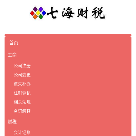
首页
工商
公司注册
公司变更
遗失补办
注销登记
相关法规
名词解释
财税
会计记账