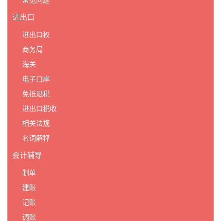
常见问题
进出口
进出口权
商务局
海关
电子口岸
免抵退税
进出口税收
相关法规
名词解释
会计辅导
制单
建账
记账
调账