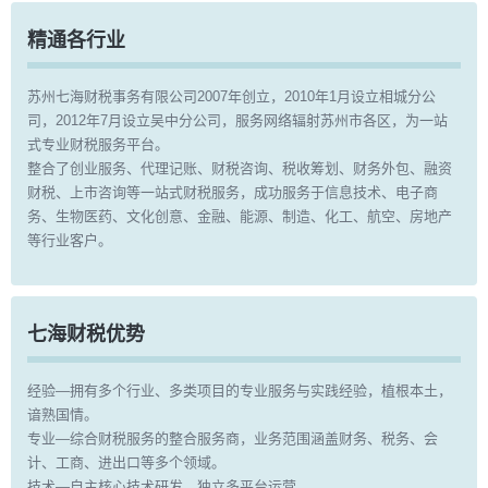
精通各行业
苏州七海财税事务有限公司2007年创立，2010年1月设立相城分公
司，2012年7月设立吴中分公司，服务网络辐射苏州市各区，为一站
式专业财税服务平台。
整合了创业服务、代理记账、财税咨询、税收筹划、财务外包、融资
财税、上市咨询等一站式财税服务，成功服务于信息技术、电子商
务、生物医药、文化创意、金融、能源、制造、化工、航空、房地产
等行业客户。
七海财税优势
经验—拥有多个行业、多类项目的专业服务与实践经验，植根本土，
谙熟国情。
专业—综合财税服务的整合服务商，业务范围涵盖财务、税务、会
计、工商、进出口等多个领域。
技术—自主核心技术研发，独立多平台运营。