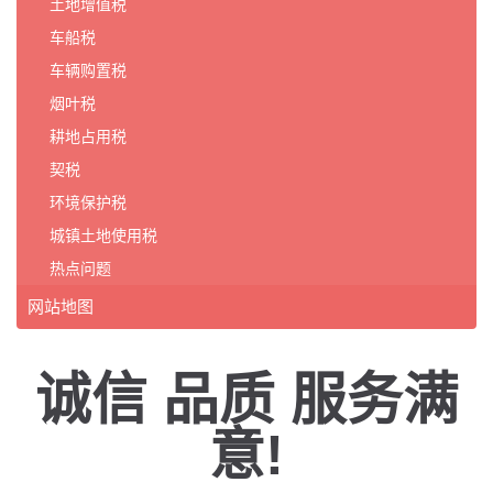
土地增值税
车船税
车辆购置税
烟叶税
耕地占用税
契税
环境保护税
城镇土地使用税
热点问题
网站地图
诚信 品质 服务满
意!