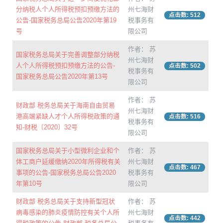
分纳税人个人所得税预扣预缴方法的
州七海财
点击数: 512
公告-国家税务总局公告2020年第19
税事务有
号
限公司
作者： 苏
国家税务总局关于完善调整部分纳税
州七海财
人个人所得税预扣预缴方法的公告-
点击数: 502
税事务有
国家税务总局公告2020年第13号
限公司
作者： 苏
财政部 税务总局关于海南自由贸易
州七海财
港高端紧缺人才个人所得税政策的通
点击数: 516
税事务有
知-财税〔2020〕32号
限公司
国家税务总局关于小型微利企业和个
作者： 苏
体工商户延缓缴纳2020年所得税有关
州七海财
点击数: 467
事项的公告-国家税务总局公告2020
税事务有
年第10号
限公司
财政部 税务总局关于支持新型冠状
作者： 苏
病毒感染的肺炎疫情防控有关个人所
州七海财
点击数: 442