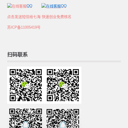
QQ
QQ
点击发送短信给七海 快速创业免费核名
苏ICP备11005419号
扫码联系