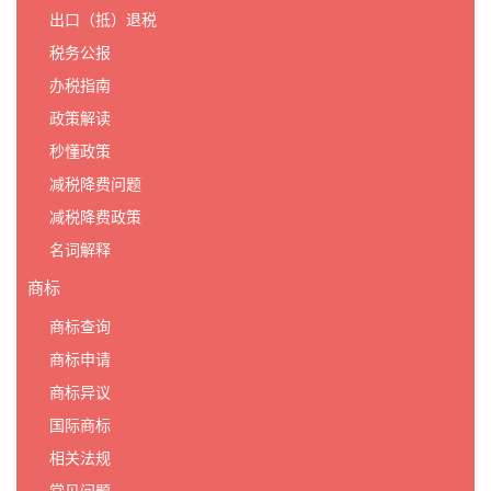
出口（抵）退税
税务公报
办税指南
政策解读
秒懂政策
减税降费问题
减税降费政策
名词解释
商标
商标查询
商标申请
商标异议
国际商标
相关法规