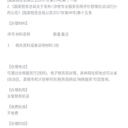
(国家税务总局公告2017年第13号)第十一条
2.《国家税务总局关于发布<涉税专业服务信用评价管理办法(试行)>
的公告》(国家税务总局公告2017年第48号)第十五条
【办理材料】
序号
材料名称
数量
备注
1
相关资料或者证明材料
1份
【办理地点】
可通过办税服务厅(场所)、电子税务局办理，具体网址和地点可从省
(自治区、直辖市和计划单列市)税务局网站“纳税服务”栏目查询。
【办理机构】
主管税务机关
【收费标准】
不收费
【办理时间】