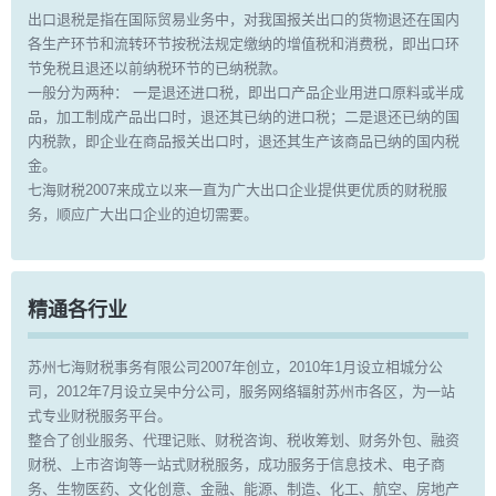
出口退税是指在国际贸易业务中，对我国报关出口的货物退还在国内
各生产环节和流转环节按税法规定缴纳的增值税和消费税，即出口环
节免税且退还以前纳税环节的已纳税款。
一般分为两种： 一是退还进口税，即出口产品企业用进口原料或半成
品，加工制成产品出口时，退还其已纳的进口税；二是退还已纳的国
内税款，即企业在商品报关出口时，退还其生产该商品已纳的国内税
金。
七海财税2007来成立以来一直为广大出口企业提供更优质的财税服
务，顺应广大出口企业的迫切需要。
精通各行业
苏州七海财税事务有限公司2007年创立，2010年1月设立相城分公
司，2012年7月设立吴中分公司，服务网络辐射苏州市各区，为一站
式专业财税服务平台。
整合了创业服务、代理记账、财税咨询、税收筹划、财务外包、融资
财税、上市咨询等一站式财税服务，成功服务于信息技术、电子商
务、生物医药、文化创意、金融、能源、制造、化工、航空、房地产