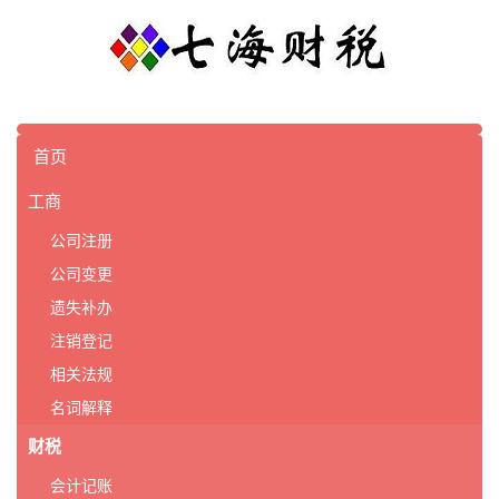
首页
工商
公司注册
公司变更
遗失补办
注销登记
相关法规
名词解释
财税
会计记账