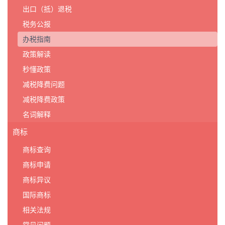
出口（抵）退税
税务公报
办税指南
政策解读
秒懂政策
减税降费问题
减税降费政策
名词解释
商标
商标查询
商标申请
商标异议
国际商标
相关法规