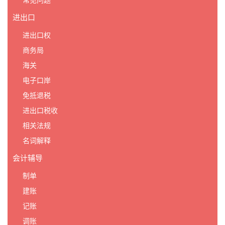
常见问题
进出口
进出口权
商务局
海关
电子口岸
免抵退税
进出口税收
相关法规
名词解释
会计辅导
制单
建账
记账
调账