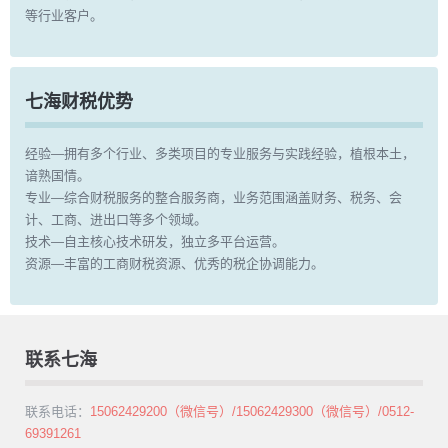
等行业客户。
七海财税优势
经验—拥有多个行业、多类项目的专业服务与实践经验，植根本土，
谙熟国情。
专业—综合财税服务的整合服务商，业务范围涵盖财务、税务、会
计、工商、进出口等多个领域。
技术—自主核心技术研发，独立多平台运营。
资源—丰富的工商财税资源、优秀的税企协调能力。
联系七海
联系电话：
15062429200（微信号）/15062429300（微信号）/0512-
69391261