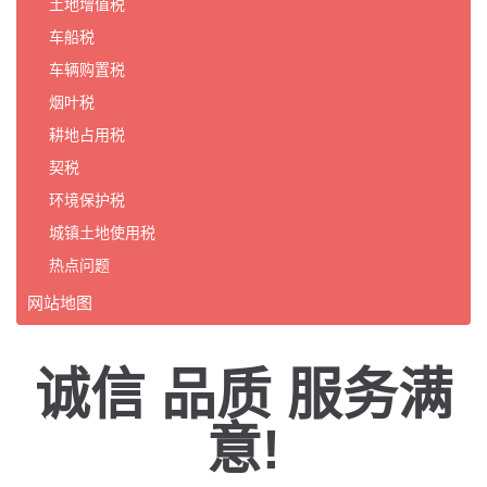
土地增值税
车船税
车辆购置税
烟叶税
耕地占用税
契税
环境保护税
城镇土地使用税
热点问题
网站地图
诚信 品质 服务满
意!